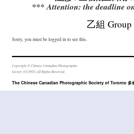
*** Attention: the deadline 
乙組 Group
Sorry, you must be logged in to see this.
Copyright © Chinese Canadian Photographic
Society (CCPST) All Rights Reserved.
The Chinese Canadian Photographic Society of Tor