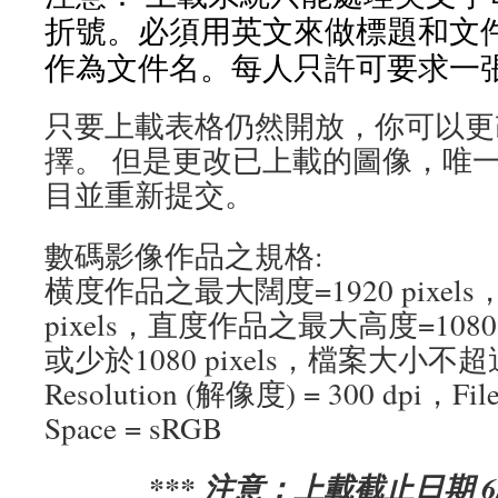
折號。必須用英文來做標題和文件
作為文件名。每人只許可要求一
只要上載表格仍然開放，你可以更
擇。 但是更改已上載的圖像，唯
目並重新提交。
數碼影像作品之規格:
横度作品之最大闊度=1920 pixels
pixels，直度作品之最大高度=1080
或少於1080 pixels，檔案大小不超過
Resolution (解像度) = 300 dpi，File
Space = sRGB
*** 注意：上載截止日期 6/8 