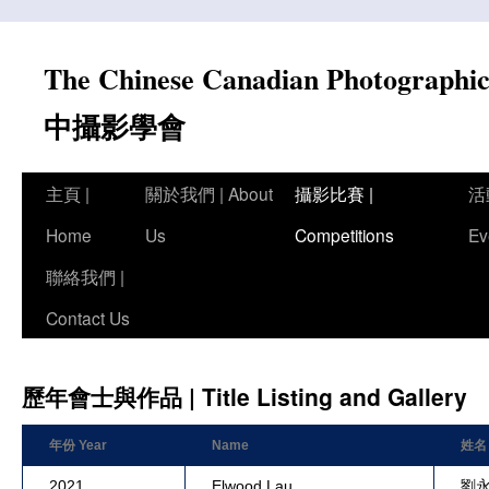
Skip
to
The Chinese Canadian Photograph
content
中攝影學會
主頁 |
關於我們 | About
攝影比賽 |
活
Home
Us
Competitions
Ev
聯絡我們 |
Contact Us
歷年會士與作品 | Title Listing and Gallery
年份 Year
Name
姓名
2021
Elwood Lau
劉