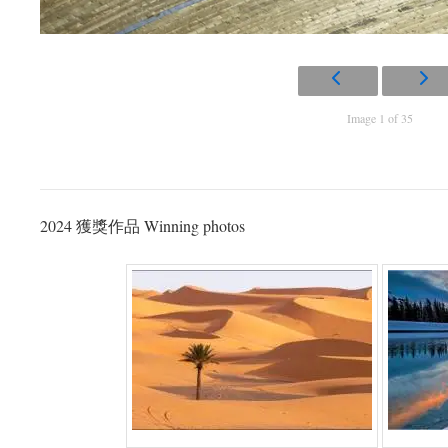
Image 1 of 35
2024 獲獎作品 Winning photos