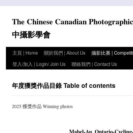
Skip
to
The Chinese Canadian Photograph
content
中攝影學會
主頁 | Home
關於我們 | About Us
攝影比賽 | Competit
登入/加入 | Login/ Join Us
聯絡我們 | Contact Us
年度獲獎作品目錄 Table of contents
2025 獲獎作品 Winning photos
Mabel-Au_Ontario-Cycling-