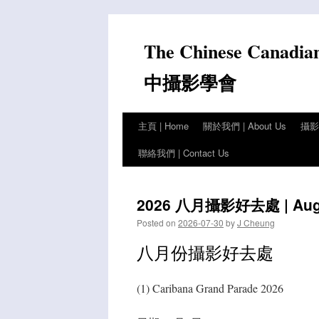
Skip
to
The Chinese Canadia
content
中攝影學會
主頁 | Home
關於我們 | About Us
攝影比
聯絡我們 | Contact Us
2026 八月攝影好去處 | Augus
Posted on
2026-07-30
by
J Cheung
八月份攝影好去處
(1) Caribana Grand Parade 2026