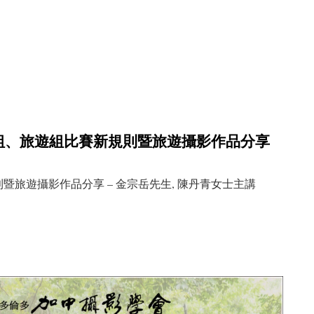
 自然組、旅遊組比賽新規則暨旅遊攝影作品分享
則暨旅遊攝影作品分享 – 金宗岳先生, 陳丹青女士主講