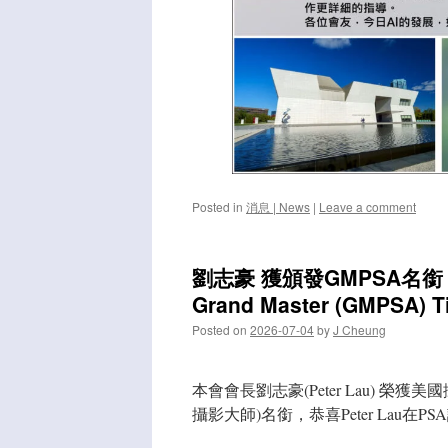
Posted in
消息 | News
|
Leave a comment
劉志豪 獲頒發GMPSA名銜 | Con
Grand Master (GMPSA) Ti
Posted on
2026-07-04
by
J Cheung
本會會長劉志豪(Peter Lau) 榮獲美
攝影大師)名銜，恭喜Peter Lau在