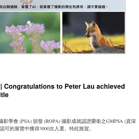
gratulations to Peter Lau achieved
tle
國攝影學會 (PSA) 頒發 (ROPA) 攝影成就認證榮銜之GMPSA (資深
PSA認可的展覽中獲得3000次入選。特此致賀。