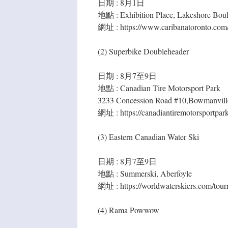
日期 : 8月1日
地點 : Exhibition Place, Lakeshore Bou
網址 : https://www.caribanatoronto.com/
(2) Superbike Doubleheader
日期 : 8月7至9日
地點 : Canadian Tire Motorsport Park
3233 Concession Road #10,Bowmanvill
網址 : https://canadiantiremotorsportpa
(3) Eastern Canadian Water Ski
日期 : 8月7至9日
地點 : Summerski, Aberfoyle
網址 : https://worldwaterskiers.com/to
(4) Rama Powwow