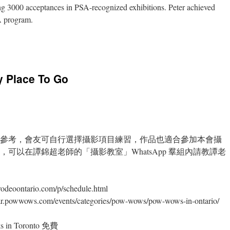
ng 3000 acceptances in PSA-recognized exhibitions. Peter achieved
 program.
Place To Go
參考，會友可自行選擇攝影項目練習，作品也適合參加本會攝
ations
可以在譚錦超老師的「攝影教室」WhatsApp 羣組內請教譚老
odeoontario.com/p/schedule.html
ar.powwows.com/events/categories/pow-wows/pow-wows-in-ontario/
s in Toronto 免費