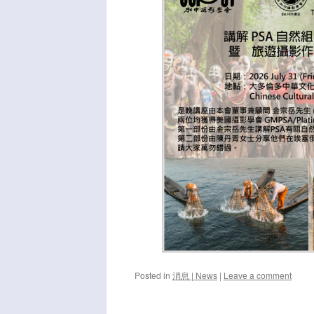
Posted in
消息 | News
|
Leave a comment