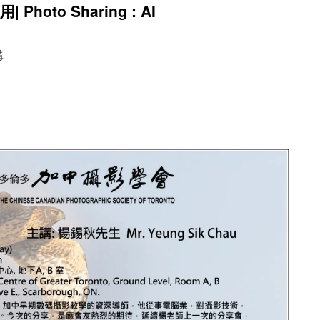
Photo Sharing : AI
講