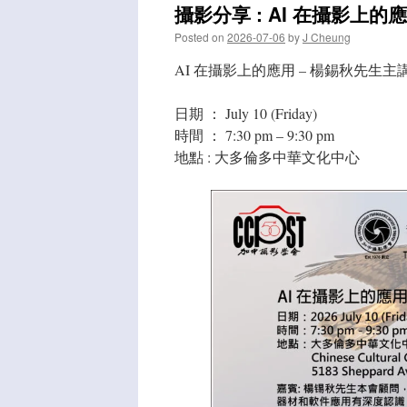
攝影分享 : AI 在攝影上的應用| 
Posted on
2026-07-06
by
J Cheung
AI 在攝影上的應用 – 楊錫秋先生主
日期 ： July 10 (Friday)
時間 ： 7:30 pm – 9:30 pm
地點 : 大多倫多中華文化中心