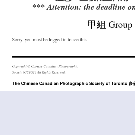
*** Attention: the deadline 
甲組 Group
Sorry, you must be logged in to see this.
Copyright © Chinese Canadian Photographic
Society (CCPST) All Rights Reserved.
The Chinese Canadian Photographic Society of Tor