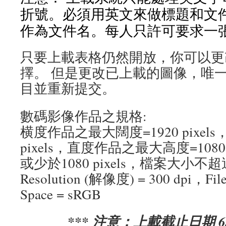
折號。必須用英文來做標題和文件
作為文件名。每人只許可要求一
只要上載表格仍然開放，你可以更
擇。 但是更改已上載的圖像，唯
目並重新提交。
數碼影像作品之規格:
横度作品之最大闊度=1920 pixels
pixels，直度作品之最大高度=1080
或少於1080 pixels，檔案大小不超過
Resolution (解像度) = 300 dpi，File
Space = sRGB
*** 注意：上載截止日期 6/8 