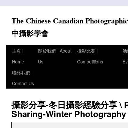
Skip
to
The Chinese Canadian Photograph
content
中攝影學會
主頁 |
關於我們 | About
攝影比賽 |
活
Home
Us
Competitions
Ev
聯絡我們 |
Contact Us
攝影分享-冬日攝影經驗分享 \ Pho
Sharing-Winter Photography