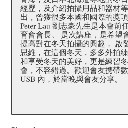
經歷，及介紹拍攝用品和器材
出，曾獲很多本國和國際的獎
Peter Lau 劉志豪先生是本
育會會長。 是次講座，是希望
提高對在冬天拍攝的興趣， 啟
思維，在這個冬天，多多外拍練
和享受冬天的美好，更是練習
會，不容錯過。歡迎會友携帶
USB 內，於當晚與會友分享。