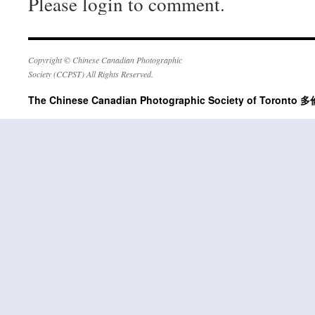
Please login to comment.
Copyright © Chinese Canadian Photographic
Society (CCPST) All Rights Reserved.
The Chinese Canadian Photographic Society of Tor