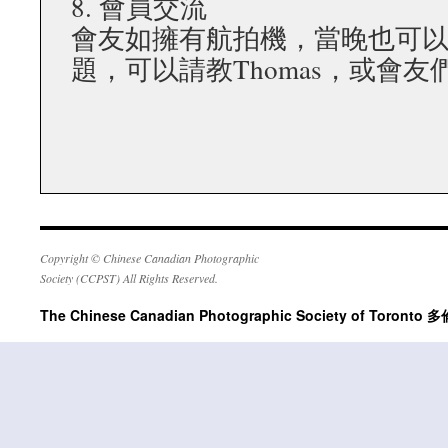
8. 會員交流
會友如擁有航拍機，當晚也可
題，可以請教Thomas，或會
Copyright © Chinese Canadian Photographic
Society (CCPST) All Rights Reserved.
The Chinese Canadian Photographic Society of Tor