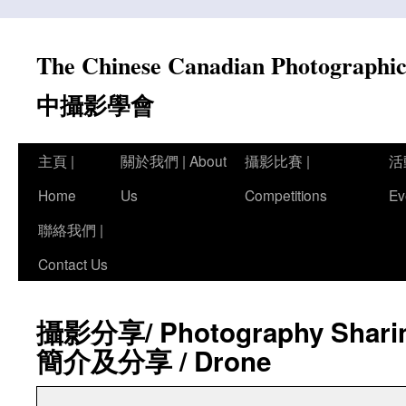
Skip
to
The Chinese Canadian Photograph
content
中攝影學會
主頁 |
關於我們 | About
攝影比賽 |
活
Home
Us
Competitions
Ev
聯絡我們 |
Contact Us
攝影分享/ Photography Sh
簡介及分享 / Drone