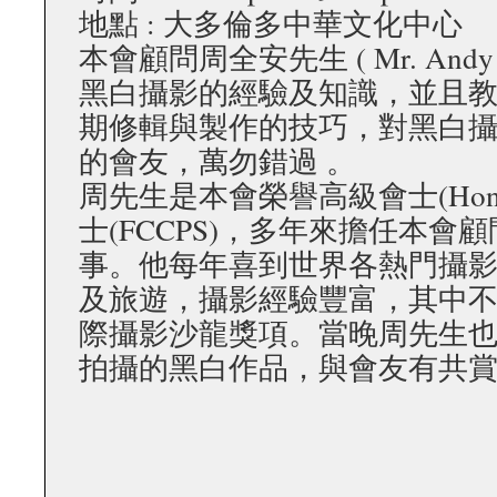
地點 : 大多倫多中華文化中心
本會顧問周全安先生 ( Mr. Andy
黑白攝影的經驗及知識，並且
期修輯與製作的技巧，對黑白
的會友，萬勿錯過 。
周先生是本會榮譽高級會士(Hon 
士(FCCPS)，多年來擔任本會
事。他每年喜到世界各熱門攝
及旅遊，攝影經驗豐富，其中
際攝影沙龍獎項。當晚周先生
拍攝的黑白作品，與會友有共