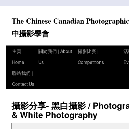
Skip
to
The Chinese Canadian Photograph
content
中攝影學會
主頁 |
關於我們 | About
攝影比賽 |
活
Home
Us
Competitions
Ev
聯絡我們 |
Contact Us
攝影分享- 黑白攝影 / Photograph
& White Photography