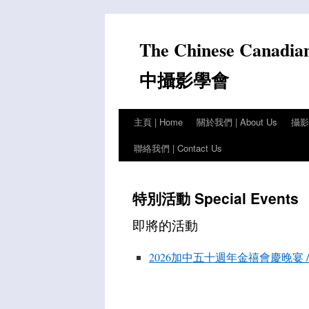
Skip
to
The Chinese Canadia
content
中攝影學會
主頁 | Home
關於我們 | About Us
攝影比
聯絡我們 | Contact Us
特別活動 Special Events
即將的活動
2026加中五十週年金禧會慶晚宴 / 50th 