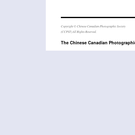
Copyright © Chinese Canadian Photographic Society
(CCPST) All Rights Reserved.
The Chinese Canadian Photogra