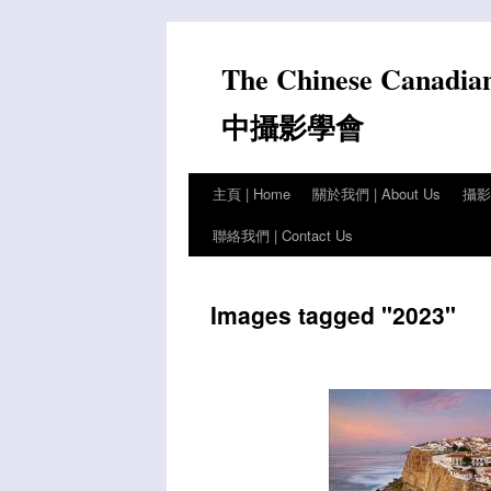
Skip
to
The Chinese Canadia
content
中攝影學會
主頁 | Home
關於我們 | About Us
攝影比
聯絡我們 | Contact Us
Images tagged "2023"