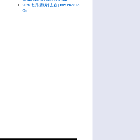
2026 七月攝影好去處 | July Place To
Go