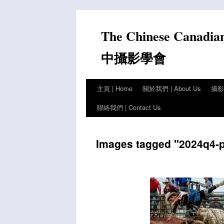
Skip
to
The Chinese Canadia
content
中攝影學會
主頁 | Home
關於我們 | About Us
攝影比
聯絡我們 | Contact Us
Images tagged "2024q4-p