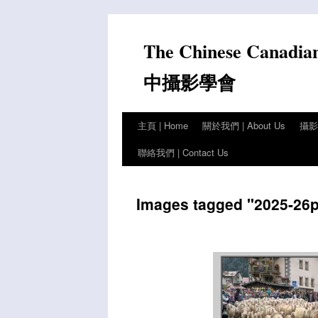
Skip
to
The Chinese Canadia
content
中攝影學會
主頁 | Home
關於我們 | About Us
攝影比
聯絡我們 | Contact Us
Images tagged "2025-26