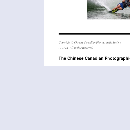
Copyright © Chinese Canadian Photographic Society
(CCPST) All Rights Reserved.
The Chinese Canadian Photogra