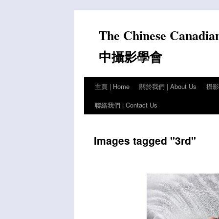
Skip
to
The Chinese Canadia
content
中攝影學會
主頁 | Home
關於我們 | About Us
攝影比
聯絡我們 | Contact Us
Images tagged "3rd"