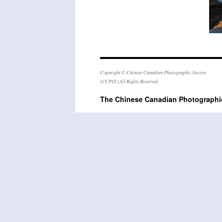
Copyright © Chinese Canadian Photographic Society
(CCPST) All Rights Reserved.
The Chinese Canadian Photogra