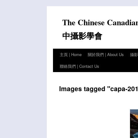
Skip
to
The Chinese Canadia
content
中攝影學會
主頁 | Home
關於我們 | About Us
攝影比
聯絡我們 | Contact Us
Images tagged "capa-2019