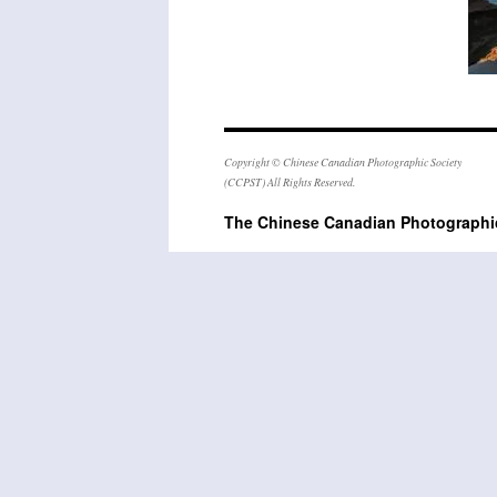
Copyright © Chinese Canadian Photographic Society
(CCPST) All Rights Reserved.
The Chinese Canadian Photogra