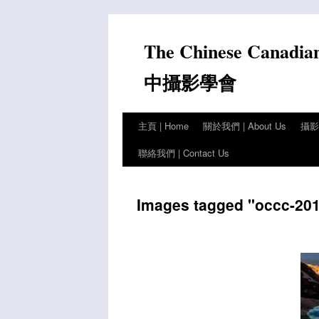
Skip
to
The Chinese Canadia
content
中攝影學會
主頁 | Home
關於我們 | About Us
攝影比
聯絡我們 | Contact Us
Images tagged "occc-201