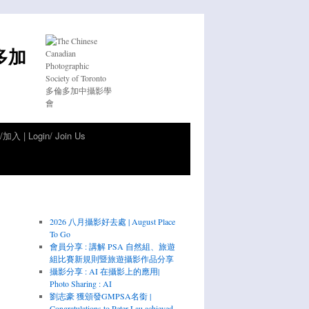
倫多加
加入 | Login/ Join Us
2026 八月攝影好去處 | August Place
To Go
會員分享 : 講解 PSA 自然組、旅遊
組比賽新規則暨旅遊攝影作品分享
攝影分享 : AI 在攝影上的應用|
Photo Sharing : AI
劉志豪 獲頒發GMPSA名銜 |
Congratulations to Peter Lau achieved