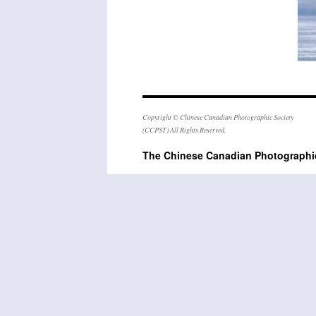
Copyright © Chinese Canadian Photographic Society
(CCPST) All Rights Reserved.
The Chinese Canadian Photogra