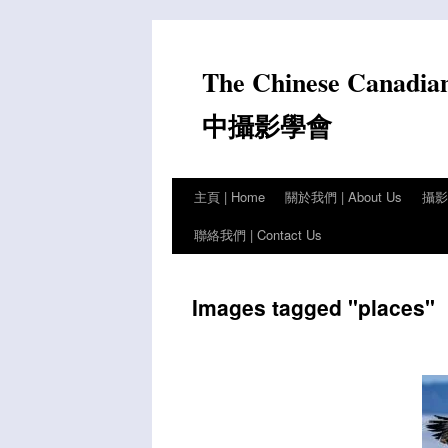
Skip
to
content
The Chinese Canadia
中攝影學會
主頁 | Home
關於我們 | About Us
攝影比
聯絡我們 | Contact Us
Images tagged "places"