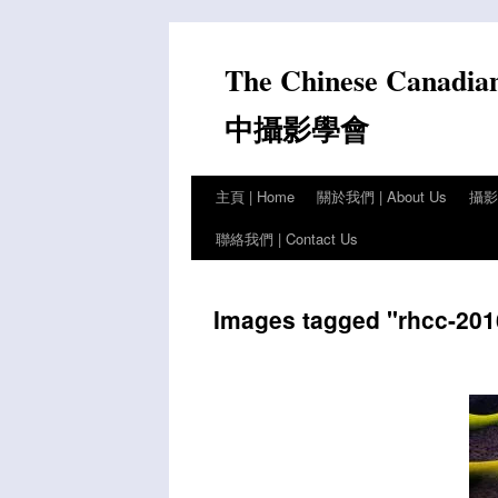
Skip
to
The Chinese Canadia
content
中攝影學會
主頁 | Home
關於我們 | About Us
攝影比
聯絡我們 | Contact Us
Images tagged "rhcc-2016