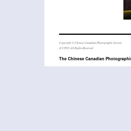
Copyright © Chinese Canadian Photographic Society
(CCPST) All Rights Reserved.
The Chinese Canadian Photogra