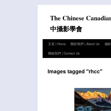
Skip
to
The Chinese Canadia
content
中攝影學會
主頁 | Home
關於我們 | About Us
攝影比
聯絡我們 | Contact Us
Images tagged "rhcc"