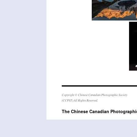
Copyright © Chinese Canadian Photographic Society
(CCPST) All Rights Reserved.
The Chinese Canadian Photogra