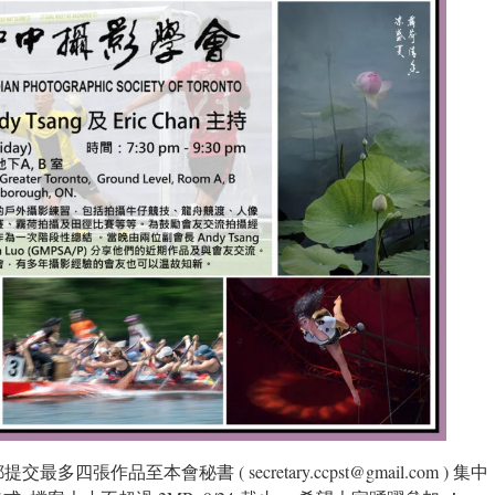
四張作品至本會秘書 ( secretary.ccpst@gmail.com ) 集中