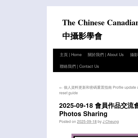
Skip
to
The Chinese Canadia
content
中攝影學會
主頁 | Home
關於我們 | About Us
攝影比
聯絡我們 | Contact Us
←
個人資料更新和密碼重置指南 Profile update an
reset guide
2025-09-18 會員作品交流會 M
Photos Sharing
Posted on
2025-09-18
by
J Cheung