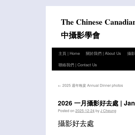
Skip
to
The Chinese Canadia
content
中攝影學會
主頁 | Home
關於我們 | About Us
攝影比
聯絡我們 | Contact Us
←
2025 週年晚宴 Annual Dinner photos
2026 一月攝影好去處 | Jan P
Posted on
2025-12-24
by
J Cheung
攝影好去處