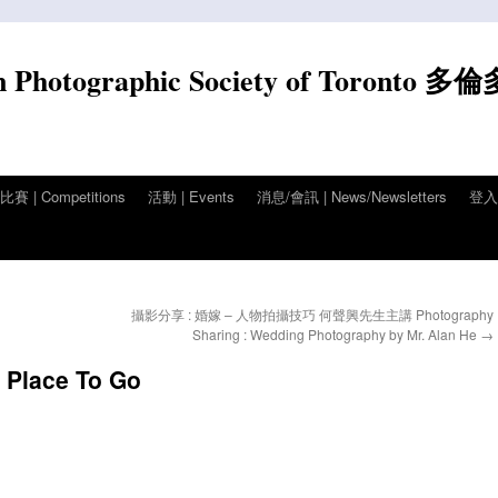
n Photographic Society of Toronto 多
賽 | Competitions
活動 | Events
消息/會訊 | News/Newsletters
登入/
攝影分享 : 婚嫁 – 人物拍攝技巧 何聲興先生主講 Photography
Sharing : Wedding Photography by Mr. Alan He
→
lace To Go