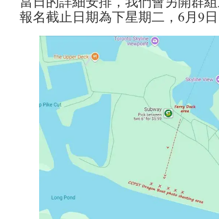
當日的詳細安排，我們會另開群組
報名截止日期為下星期二，6月9日