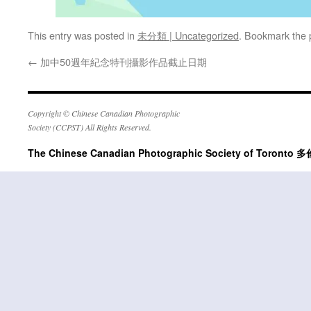
This entry was posted in
未分類 | Uncategorized
. Bookmark the
←
加中50週年紀念特刊攝影作品截止日期
Copyright © Chinese Canadian Photographic
Society (CCPST) All Rights Reserved.
The Chinese Canadian Photographic Society of Tor