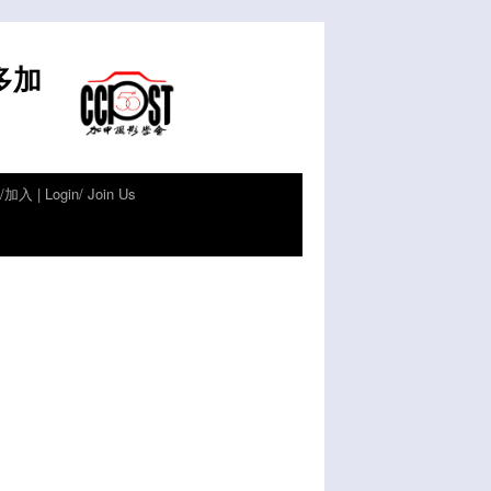
倫多加
加入 | Login/ Join Us