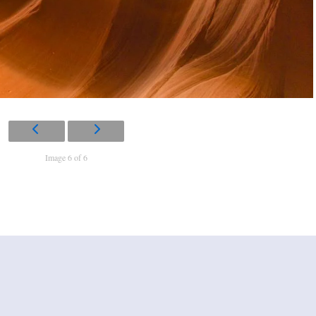
Image 6 of 6