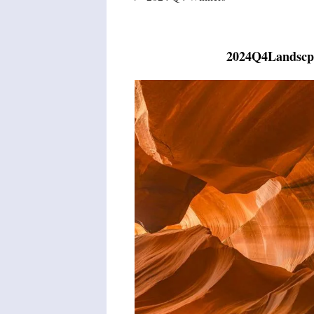
2024Q4Landscp