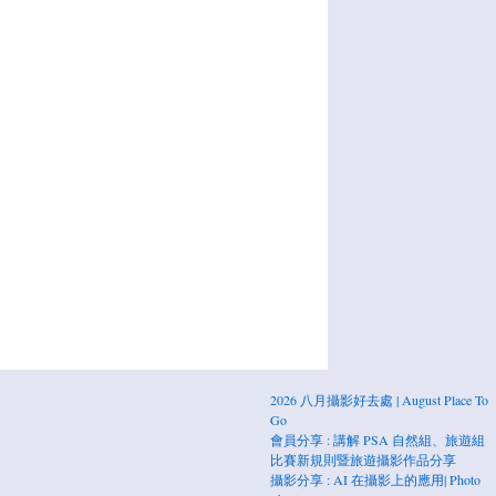
2026 八月攝影好去處 | August Place To
Go
會員分享 : 講解 PSA 自然組、旅遊組
比賽新規則暨旅遊攝影作品分享
攝影分享 : AI 在攝影上的應用| Photo