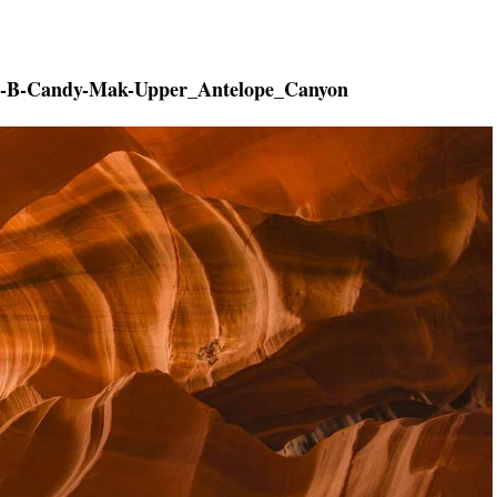
-B-Candy-Mak-Upper_Antelope_Canyon