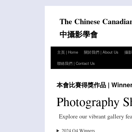
Skip
to
The Chinese Canadia
content
中攝影學會
主頁 | Home
關於我們 | About Us
攝影比
聯絡我們 | Contact Us
本會比賽得獎作品 | Winners 
Photography S
Explore our vibrant gallery fe
2024 Q4 Winners