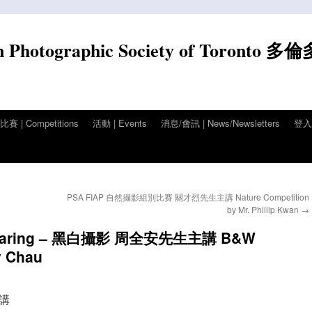
n Photographic Society of Toronto 多
賽 | Competitions
活動 | Events
消息/會訊 | News/Newsletters
登入/
PSA FIAP 自然攝影組別比賽 關才烈先生主講 Nature Competition
by Mr. Phillip Kwan
→
Sharing – 黑白攝影 周全安先生主講 B&W
y Chau
主講